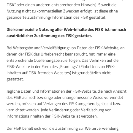
FISK“ oder einen anderen entsprechenden Hinweis). Soweit die
Nutzung nicht zu kommerziellen Zwecken erfolgt, ist diese ohne
gesonderte Zustimmung/Information des FISK gestattet.
Die kommerzielle Nutzung aller Web-Inhalte des FISK ist nur nach
ausdrücklicher Zustimmung des FISK gestattet.
Bei Weitergabe und Vervielfältigung von Daten der FISK-Website, an
denen der FISK das Urheberrecht beansprucht, hat immer eine
entsprechende Quellenangabe zu erfolgen. Das Verlinken auf die
FISK-Website in der Form des „Framings“ (Einbetten von FISK-
Inhalten auf FISK-fremden Websites) ist grundsätzlich nicht
gestattet.
Jegliche Daten und Informationen der FISK-Website, die nach Ansicht
des FISK auf rechtswidrige oder unangemessene Weise verwendet
werden, müssen auf Verlangen des FISK umgehend gelöscht bzw.
vernichtet werden. Jede Veränderung oder Verfälschung von
Informationsinhalten der FISK-Website ist verboten.
Der FISK behält sich vor, die Zustimmung zur Weiterverwendung