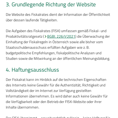
3. Grundlegende Richtung der Website
Die Website des Fiskalrates dient der Information der Öffentlichkeit
über dessen laufende Tätigkeiten.
Die Aufgaben des Fiskalrates (FISK) umfassen gemäß Fiskal- und
Produktivitätsratgesetz (
BGBl. 226/I/2021
) die Überwachung der
Einhaltung der Fiskalregeln in Österreich sowie alle bisher vom
Staatsschuldenausschuss erfüllten Aufgaben wie z. B.
budgetpolitische Empfehlungen, fiskalpolitische Analysen und
Studien sowie die Mitwirkung an der öffentlichen Meinungsbildung.
4. Haftungsausschluss
Der Fiskalrat kann im Hinblick auf die technischen Eigenschaften
des Internets keine Gewähr für die Authentizität, Richtigkeit und
Vollständigkeit der im Internet zur Verfügung gestellten
Informationen übernehmen. Es wird daher auch keine Gewähr für
die Verfügbarkeit oder den Betrieb der FISK-Website oder ihrer
Inhalte übernommen.
Der FISK übernimmt – soweit rechtlich zulässig – keine Haftung für